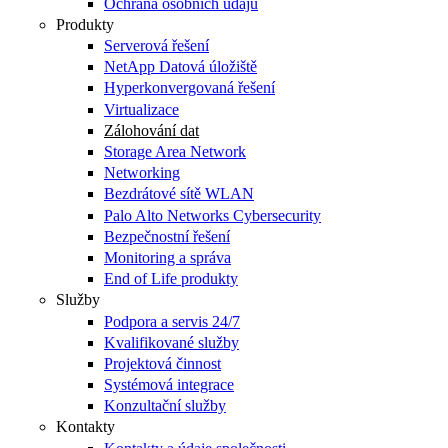
Ochrana osobních údajů
Produkty
Serverová řešení
NetApp Datová úložiště
Hyperkonvergovaná řešení
Virtualizace
Zálohování dat
Storage Area Network
Networking
Bezdrátové sítě WLAN
Palo Alto Networks Cybersecurity
Bezpečnostní řešení
Monitoring a správa
End of Life produkty
Služby
Podpora a servis 24/7
Kvalifikované služby
Projektová činnost
Systémová integrace
Konzultační služby
Kontakty