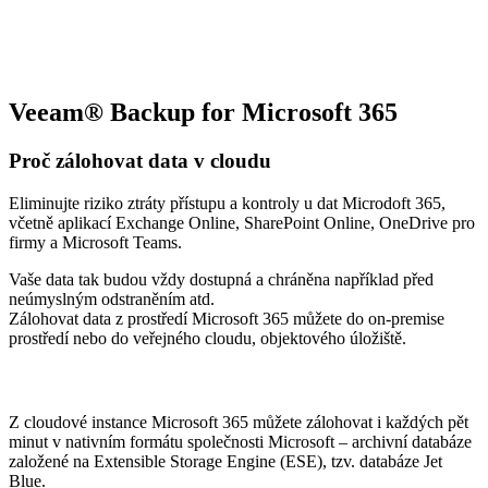
Veeam® Backup for Microsoft 365
Proč zálohovat data v cloudu
Eliminujte riziko ztráty přístupu a kontroly u dat Microdoft 365,
včetně aplikací Exchange Online, SharePoint Online, OneDrive pro
firmy a Microsoft Teams.
Vaše data tak budou vždy dostupná a chráněna například před
neúmyslným odstraněním atd.
Zálohovat data z prostředí Microsoft 365 můžete do on-premise
prostředí nebo do veřejného cloudu, objektového úložiště.
Z cloudové instance Microsoft 365 můžete zálohovat i každých pět
minut v nativním formátu společnosti Microsoft – archivní databáze
založené na Extensible Storage Engine (ESE), tzv. databáze Jet
Blue.