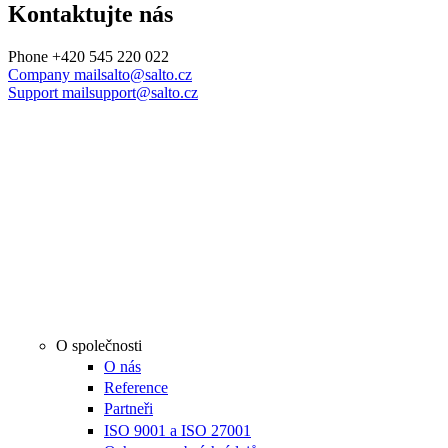
Kontaktujte nás
Phone
+420 545 220 022
Company mail
salto@salto.cz
Support mail
support@salto.cz
O společnosti
O nás
Reference
Partneři
ISO 9001 a ISO 27001