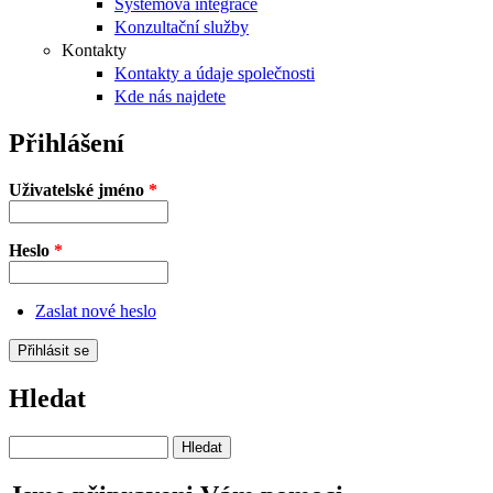
Systémová integrace
Konzultační služby
Kontakty
Kontakty a údaje společnosti
Kde nás najdete
Přihlášení
Uživatelské jméno
*
Heslo
*
Zaslat nové heslo
Hledat
Hledat na tomto webu