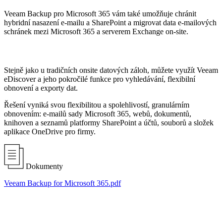
Veeam Backup pro Microsoft 365 vám také umožňuje chránit
hybridní nasazení e-mailu a SharePoint a migrovat data e-mailových
schránek mezi Microsoft 365 a serverem Exchange on-site.
Stejně jako u tradičních onsite datových záloh, můžete využít Veeam
eDiscover a jeho pokročilé funkce pro vyhledávání, flexibilní
obnovení a exporty dat.
Řešení vyniká svou flexibilitou a spolehlivostí, granulárním
obnovením: e-mailů sady Microsoft 365, webů, dokumentů,
knihoven a seznamů platformy SharePoint a účtů, souborů a složek
aplikace OneDrive pro firmy.
Dokumenty
Veeam Backup for Microsoft 365.pdf