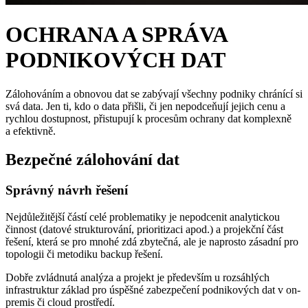
OCHRANA A SPRÁVA
PODNIKOVÝCH DAT
Zálohováním a obnovou dat se zabývají všechny podniky chránící si
svá data. Jen ti, kdo o data přišli, či jen nepodceňují jejich cenu a
rychlou dostupnost, přistupují k procesům ochrany dat komplexně
a efektivně.
Bezpečné zálohování dat
Správný návrh řešení
Nejdůležitější částí celé problematiky je nepodcenit analytickou
činnost (datové strukturování, prioritizaci apod.) a projekční část
řešení, která se pro mnohé zdá zbytečná, ale je naprosto zásadní pro
topologii či metodiku backup řešení.
Dobře zvládnutá analýza a projekt je především u rozsáhlých
infrastruktur základ pro úspěšné zabezpečení podnikových dat v on-
premis či cloud prostředí.