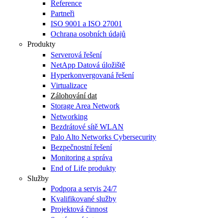
Reference
Partneři
ISO 9001 a ISO 27001
Ochrana osobních údajů
Produkty
Serverová řešení
NetApp Datová úložiště
Hyperkonvergovaná řešení
Virtualizace
Zálohování dat
Storage Area Network
Networking
Bezdrátové sítě WLAN
Palo Alto Networks Cybersecurity
Bezpečnostní řešení
Monitoring a správa
End of Life produkty
Služby
Podpora a servis 24/7
Kvalifikované služby
Projektová činnost